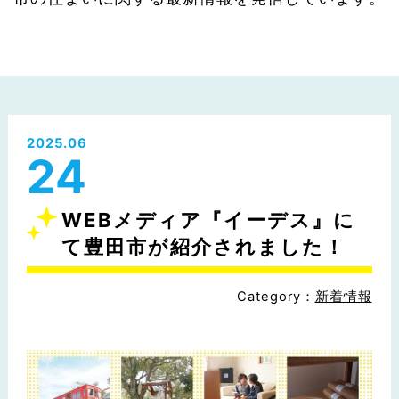
2025.06
24
WEBメディア『イーデス』に
て豊田市が紹介されました！
Category：
新着情報