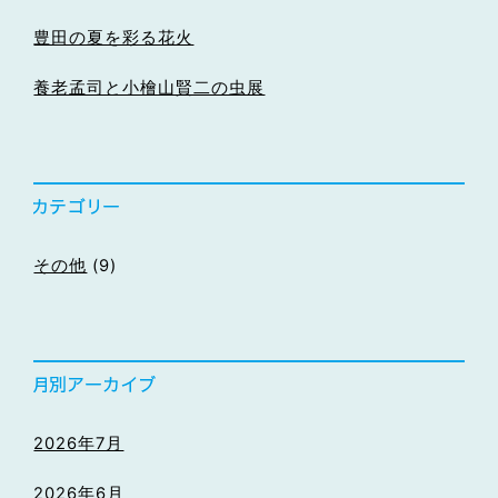
豊田の夏を彩る花火
養老孟司と小檜山賢二の虫展
その他
(9)
2026年7月
2026年6月