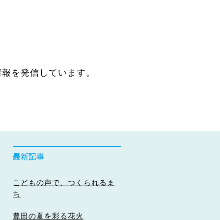
情報を発信しています。
こどもの声で、つくられるま
ち
豊田の夏を彩る花火