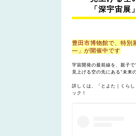
「深宇宙展
豊田市博物館で、特別
―」が開催中です
宇宙開発の最前線を、親子で
見上げる空の先にある“未来
詳しくは、「とよた｜くらし
ック！