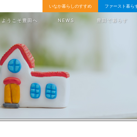
いなか暮らしのすすめ
ファースト暮ら
ようこそ豊田へ
NEWS
豊田で暮らす