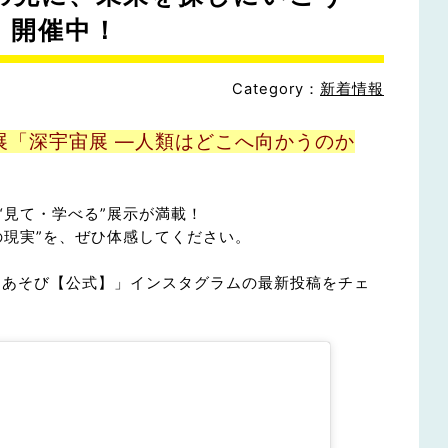
」開催中！
Category：
新着情報
展「深宇宙展 ―人類はどこへ向かうのか
“見て・学べる”展示が満載！
の現実”を、ぜひ体感してください。
 あそび【公式】」インスタグラムの最新投稿をチェ