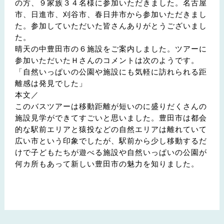
の方、９家族３４名様に参加いただきました。名古屋
市、日進市、刈谷市、春日井市から参加いただきまし
た。参加していただいた皆さんありがとうございまし
た。
晴天の中豊田市の６施設をご案内しました。ツアーに
参加いただいたＨさんのコメントは次のようです。
「自然いっぱいの公園や施設にも気軽に訪れられる距
離感は発見でした」
本文／
このバスツアーは移動距離が短いのに盛りだくさんの
施設見学ができてすごいと思いました。豊田市は都会
的な駅前エリアと猿投などの自然エリアは離れていて
広い市という印象でしたが、駅前から少し移動するだ
けで子どもたちが遊べる施設や自然いっぱいの公園が
何カ所もあって新しい豊田市の魅力を知りました。