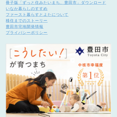
冊子版「ずっと住みたいまち、豊田市」ダウンロード
いなか暮らしのすすめ
ファースト暮らすとよたについて
移住までのストーリー
豊田市宅地開発情報
プライバシーポリシー