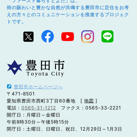
「ファースト暮らすとよた」は、
街の賑わいと豊かな自然が共鳴する豊田市に定住をお考
えの方々とのコミュニケーションを推進するプロジェク
トです。
豊田市ホームページへ
〒471-8501
愛知県豊田市西町3丁目60番地 [
地図
]
電話：
0565-31-1212
ファクス：0565-33-2221
開庁日：月曜日～金曜日
午前8時30分～午後5時15分
閉庁日：土曜日、日曜日、祝日、12月29日～1月3日