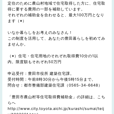
定住のために農山村地域で住宅取得した方に、住宅取
得に要する費用の一部を補助しています。
それぞれの補助金を合わせると、最大100万円となり
ます（※）
いなか暮らしをお考えのみなさん！
この制度を活用して、あなたの豊田暮らしを初めてみ
ませんか。
（※）住宅・住宅用地のそれぞれ取得費10分の1以
内。限度額もそれぞれ50万円
申込受付：豊田市役所 建築住宅課。
受付時間：午前8時30分から午後5時15分まで。
問合せ：都市整備部建築住宅課（0565-34-6648）
「豊田市農山村等住宅取得費補助金」の詳細は、こち
らへ
http://www.city.toyota.aichi.jp/kurashi/sumai/teij