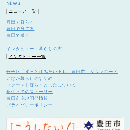
NEWS
ニュース一覧
豊田で暮らす
豊田で育てる
豊田で働く
インタビュー：暮らしの声
インタビュー一覧
冊子版「ずっと住みたいまち、豊田市」ダウンロード
いなか暮らしのすすめ
ファースト暮らすとよたについて
移住までのストーリー
豊田市宅地開発情報
プライバシーポリシー