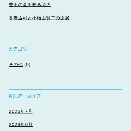
豊田の夏を彩る花火
養老孟司と小檜山賢二の虫展
その他
(9)
2026年7月
2026年6月