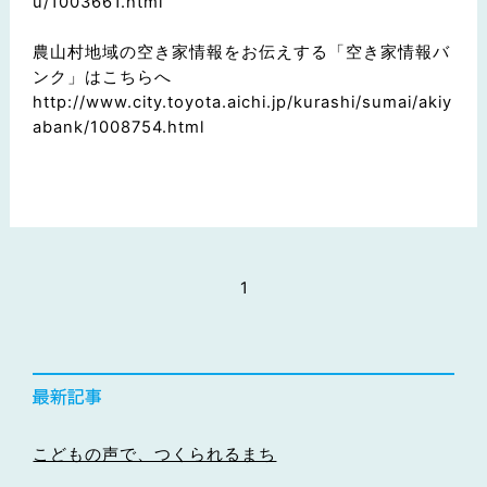
u/1003661.html
農山村地域の空き家情報をお伝えする「空き家情報バ
ンク」はこちらへ
http://www.city.toyota.aichi.jp/kurashi/sumai/akiy
abank/1008754.html
1
こどもの声で、つくられるまち