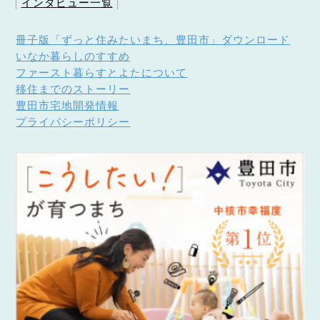
インタビュー一覧
冊子版「ずっと住みたいまち、豊田市」ダウンロード
いなか暮らしのすすめ
ファースト暮らすとよたについて
移住までのストーリー
豊田市宅地開発情報
プライバシーポリシー