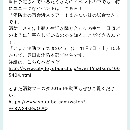
当日予定されているたくさんのイベントの中でも、特
にユニークなイベントは、こちら!!
「消防士の宿舎潜入ツアー！まかない飯の試食つき」
です。
消防士さんは出動と生活が隣り合わせの中で、日頃ど
のように仕事をしているのかを知ることができるんで
す。
「とよた消防フェスタ2015」は、11月7日（土）10時
からで、豊田市消防本部で開催です。
詳細は、こちらへどうぞ
http://www.city.toyota.aichi.jp/event/matsuri/100
5404.html
とよた消防フェスタ2015 PR動画もぜひご覧くださ
い。
https://www.youtube.com/watch?
v=BWX4kRwOiAQ