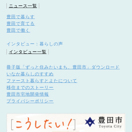
ニュース一覧
豊田で暮らす
豊田で育てる
豊田で働く
インタビュー：暮らしの声
インタビュー一覧
冊子版「ずっと住みたいまち、豊田市」ダウンロード
いなか暮らしのすすめ
ファースト暮らすとよたについて
移住までのストーリー
豊田市宅地開発情報
プライバシーポリシー