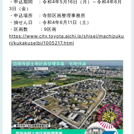
・申込期間 ：令和4年5月16日（月）～令和4年6月
3日（金）
・申込場所 ：寺部区画整理事務所
・抽せん日 ：令和4年6月11日（土）
・区画数 ：9区画
https://www.city.toyota.aichi.jp/shisei/machizuku
ri/kukakuseibi/1005217.html