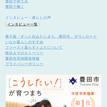
豊田で育てる
豊田で働く
インタビュー：暮らしの声
インタビュー一覧
冊子版「ずっと住みたいまち、豊田市」ダウンロード
いなか暮らしのすすめ
ファースト暮らすとよたについて
移住までのストーリー
豊田市宅地開発情報
プライバシーポリシー