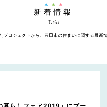
新着情報
たプロジェクトから、豊田市の住まいに関する最新
の暮らしフェア2019」にブー