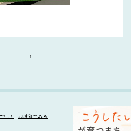
1
ごい！
地域別でみる