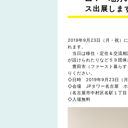
ス出展しま
2019年9月23日（月・祝
れます。
当日は移住・定住＆交流相
が設けられたりなど５９団体
豊田市（ファースト暮らす
りください。
◇日時 2019年9月23日（月・
◇会場 JPタワー名古屋 
（名古屋市中村区名駅１丁目１
◇入場無料