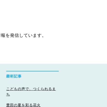
情報を発信しています。
こどもの声で、つくられるま
ち
豊田の夏を彩る花火