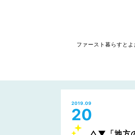
ファースト暮らすとよ
2019.09
20
△▼「地方