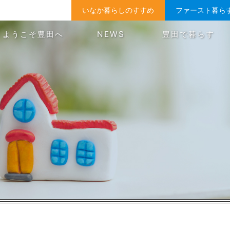
いなか暮らしのすすめ
ファースト暮ら
ようこそ豊田へ
NEWS
豊田で暮らす