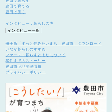
豊田で暮らす
豊田で育てる
豊田で働く
インタビュー：暮らしの声
インタビュー一覧
冊子版「ずっと住みたいまち、豊田市」ダウンロード
いなか暮らしのすすめ
ファースト暮らすとよたについて
移住までのストーリー
豊田市宅地開発情報
プライバシーポリシー